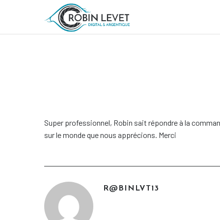
Super professionnel, Robin sait répondre à la commande
sur le monde que nous apprécions. Merci
R@BINLVT13