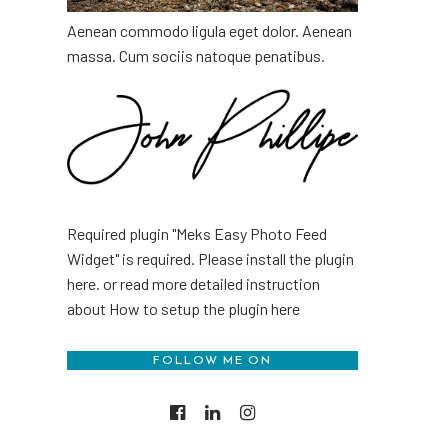
Aenean commodo ligula eget dolor. Aenean
massa. Cum sociis natoque penatibus.
Required plugin "Meks Easy Photo Feed
Widget" is required.
Please install the plugin
here
. or read more detailed instruction
about
How to setup the plugin here
FOLLOW ME ON