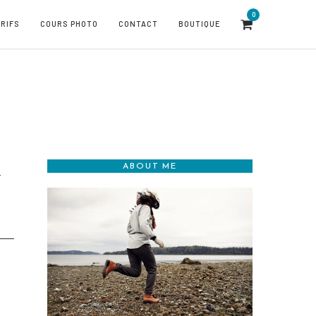
0
RIFS
COURS PHOTO
CONTACT
BOUTIQUE
ABOUT ME
r