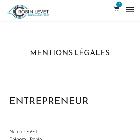
0
MENTIONS LÉGALES
ENTREPRENEUR
Nom : LEVET
Prénom : Robin