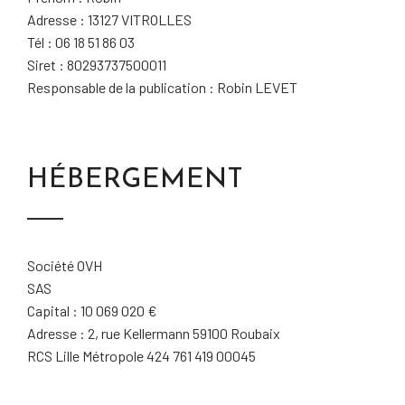
Adresse : 13127 VITROLLES
Tél :
06 18 51 86 03
Siret : 80293737500011
Responsable de la publication : Robin LEVET
HÉBERGEMENT
Société OVH
SAS
Capital : 10 069 020 €
Adresse : 2, rue Kellermann 59100 Roubaix
RCS Lille Métropole 424 761 419 00045