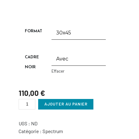
FORMAT
CADRE
NOIR
Effacer
110,00
€
QUANTITÉ
AJOUTER AU PANIER
DE
SPECT24
UGS :
ND
Catégorie :
Spectrum