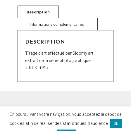
DESCRIPTION
Tirage d’art effectué par Gloomy art
extrait de la série photographique
« KUKLOS »
ACCUEIL
En poursuivant votre navigation, vous acceptez le dépôt de
PORTFOLIO
cookies afin de réaliser des statistiques d’audience
Ok
TARIFS
COURS PHOTO