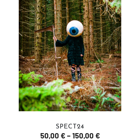
SPECT24
50,00
€
–
150,00
€