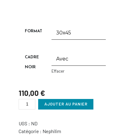
FORMAT
CADRE
NOIR
Effacer
110,00
€
QUANTITÉ
AJOUTER AU PANIER
DE
NEPH05
UGS :
ND
Catégorie :
Nephilim