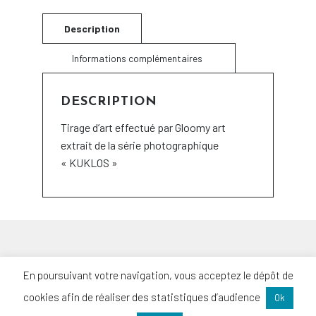
DESCRIPTION
Tirage d’art effectué par Gloomy art
extrait de la série photographique
« KUKLOS »
ACCUEIL
En poursuivant votre navigation, vous acceptez le dépôt de
PORTFOLIO
cookies afin de réaliser des statistiques d’audience
Ok
TARIFS
COURS PHOTO