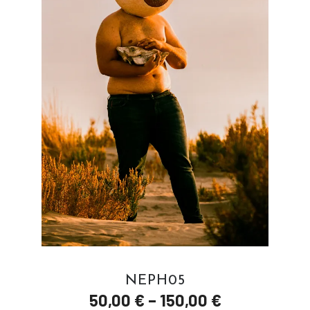
NEPH05
50,00
€
–
150,00
€